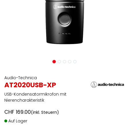
Audio-Technica
AT2020USB-XP
USB-Kondensatormikrofon mit
Nierencharakteristik
CHF
169.00
(inkl. Steuern)
Auf Lager