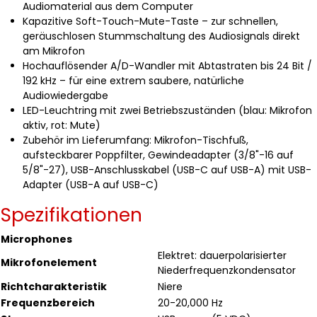
Audiomaterial aus dem Computer
Kapazitive Soft-Touch-Mute-Taste – zur schnellen,
geräuschlosen Stummschaltung des Audiosignals direkt
am Mikrofon
Hochauflösender A/D-Wandler mit Abtastraten bis 24 Bit /
192 kHz – für eine extrem saubere, natürliche
Audiowiedergabe
LED-Leuchtring mit zwei Betriebszuständen (blau: Mikrofon
aktiv, rot: Mute)
Zubehör im Lieferumfang: Mikrofon-Tischfuß,
aufsteckbarer Poppfilter, Gewindeadapter (3/8"-16 auf
5/8"-27), USB-Anschlusskabel (USB-C auf USB-A) mit USB-
Adapter (USB-A auf USB-C)
Spezifikationen
Microphones
Elektret: dauerpolarisierter
Mikrofonelement
Niederfrequenzkondensator
Richtcharakteristik
Niere
Frequenzbereich
20-20,000 Hz