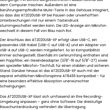
dem Computer mischen. Außerdem ist eine
berührungsempfindliche Mute-Taste in das Gehäuse integriert,
so dass das AT2020USB-XP bei Pausen oder unverhofften
Unterbrechungen mit nur einem Tastendruck
stummgeschaltet werden kann. Die LED-Anzeige am Mikrofon
wechselt in diesem Fall von Blau nach Rot.
Der Anschluss des AT2020USB-XP erfolgt über USB-C, ein
passendes USB-Kabel (USB-C auf USB-A) und ein Adapter von
USB-A auf USB-C werden mitgeliefert. So ist Kompatibilität
immer sichergestellt. Ebenfalls im Lieferumfang enthalten sind
ein Poppfilter, ein Gewindeadapter (3/8"-16 auf 5/8"-27) sowie
ein spezieller Mikrofon-Tischfuß für einen stabilen und sicheren
Stand. Darüber hinaus ist das AT2020USB-XP auch mit der
separat erhältlichen Mikrofonspinne AT8455 kompatibel – für
eine besonders effektive Absorption unerwünschter
Schwingungen.
Das AT2020USB-XP lässt sich umfassend an Ihre Recording-
Umgebung anpassen – ganz ohne Software. Die dreistufige
Rauschunterdrückung verhindert die Übertragung