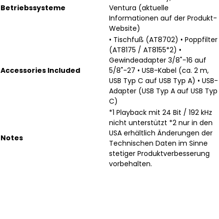
Betriebssysteme
Ventura (aktuelle
Informationen auf der Produkt-
Website)
• Tischfuß (AT8702) • Poppfilter
(AT8175 / AT8155*2) •
Gewindeadapter 3/8"-16 auf
Accessories Included
5/8"-27 • USB-Kabel (ca. 2 m,
USB Typ C auf USB Typ A) • USB-
Adapter (USB Typ A auf USB Typ
C)
*1 Playback mit 24 Bit / 192 kHz
nicht unterstützt *2 nur in den
USA erhältlich Änderungen der
Notes
Technischen Daten im Sinne
stetiger Produktverbesserung
vorbehalten.