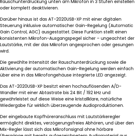
Rauschunterdrückung unten am Mikrofon in 3 Stufen einstellen
oder komplett deaktivieren.
Darüber hinaus ist das AT-2020USB-XP mit einer digitalen
Steuerung inklusive automatischer Gain-Regelung (Automatic
Gain Control, AGC) ausgestattet. Diese Funktion stellt einen
konsistenten Mikrofon-Ausgangspegel sicher – ungeachtet der
Lautstärke, mit der das Mikrofon angesprochen oder gesungen
wird.
Die gewählte Intensität der Rauschunterdrückung sowie die
Aktivierung der automatischen Gain-Regelung werden einfach
über eine in das Mikrofongehäuse integrierte LED angezeigt.
Das AT-2020USB-XP besitzt einen hochauflösenden A/D-
Wandler mit einer Abtastrate bis 24 Bit / 192 kHz und
gewährleistet auf diese Weise eine kristallklare, natürliche
Wiedergabe für wirklich überzeugende Audioproduktionen.
Der eingebaute Kopfhöreranschluss mit Lautstärkeregler
ermöglicht direktes, verzögerungsfreies Abhören, und über den
Mix-Regler lässt sich das Mikrofonsignal ohne hörbare
Übergänge mit bereits aufgezeichnetem Audiomaterial aus