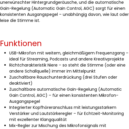
unerwünschter Hintergrundgeräusche, und die automatische
Gain-Regelung (Automatic Gain Control, AGC) sorgt für einen
konsistenten Ausgangspegel – unabhängig davon, wie laut oder
leise die Stimme ist.
Funktionen
USB-Mikrofon mit weitem, gleichmäßigem Frequenzgang –
ideal für Streaming, Podcasts und andere Kreativprojekte
Richtcharakteristik Niere – so steht die Stimme (oder eine
andere Schallquelle) immer im Mittelpunkt
Zuschaltbare Rauschunterdrückung (drei Stufen oder
deaktiviert)
Zuschaltbare automatische Gain-Regelung (Automatic
Gain Control, AGC) – für einen konsistenten Mikrofon-
Ausgangspegel
Integrierter Kopfhöreranschluss mit leistungsstarkem
Verstärker und Lautstärkeregler – für Echtzeit-Monitoring
mit exzellenter Klangqualität
Mix-Regler zur Mischung des Mikrofonsignals mit