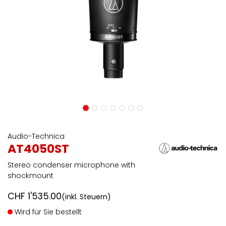
Audio-Technica
AT4050ST
Stereo condenser microphone with
shockmount
CHF
1'535.00
(inkl. Steuern)
Wird für Sie bestellt