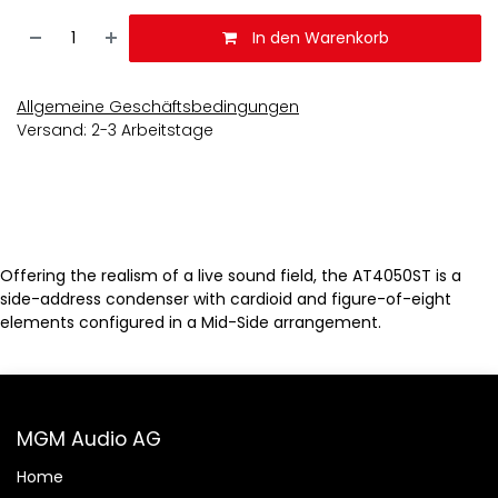
In den Warenkorb
Allgemeine Geschäftsbedingungen
Versand: 2-3 Arbeitstage
Offering the realism of a live sound field, the AT4050ST is a
side-address condenser with cardioid and figure-of-eight
elements configured in a Mid-Side arrangement.
MGM Audio AG
Home