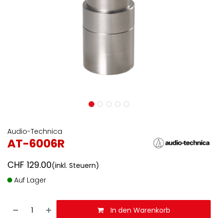
Audio-Technica
AT-6006R
CHF
129.00
(inkl. Steuern)
Auf Lager
In den Warenkorb