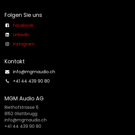
Folgen Sie uns
Facebook
Linkedin
Instagram
Kontakt
info@mgmaudio.ch​
+41 44 439 90 80
MGM Audio AG
Riethofstrasse 6
8152 Glattbrugg
info@mgmaudio.ch
+41 44 439 90 80