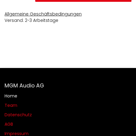
Allgemeine Geschäftsbedingungen
Versand: 2-3 Arbeitstage
MGM Audio AG
Home
Team
Datenschutz
AGB​​
Impressum