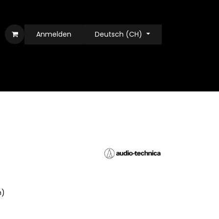
Anmelden
Deutsch (CH)
n)