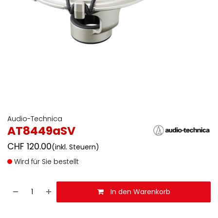
Audio-Technica
AT8449aSV
CHF
120.00
(inkl. Steuern)
Wird für Sie bestellt
In den Warenkorb