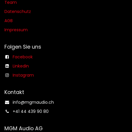
Team
Datenschutz
AGB​​
Impressum
Folgen Sie uns
Facebook
Linkedin
Instagram
Kontakt
info@mgmaudio.ch​
+41 44 439 90 80
MGM Audio AG