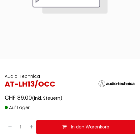
Audio-Technica
AT-LH13/OCC
CHF
89.00
(inkl. Steuern)
Auf Lager
In den Warenkorb