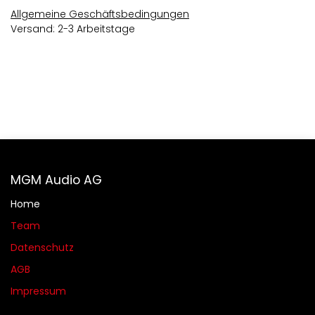
Allgemeine Geschäftsbedingungen
Versand: 2-3 Arbeitstage
MGM Audio AG
Home
Team
Datenschutz
AGB​​
Impressum