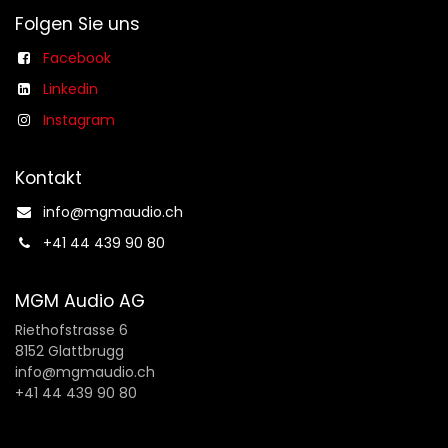
Folgen Sie uns
Facebook
Linkedin
Instagram
Kontakt
info@mgmaudio.ch​
+41 44 439 90 80
MGM Audio AG
Riethofstrasse 6
8152 Glattbrugg
info@mgmaudio.ch
+41 44 439 90 80