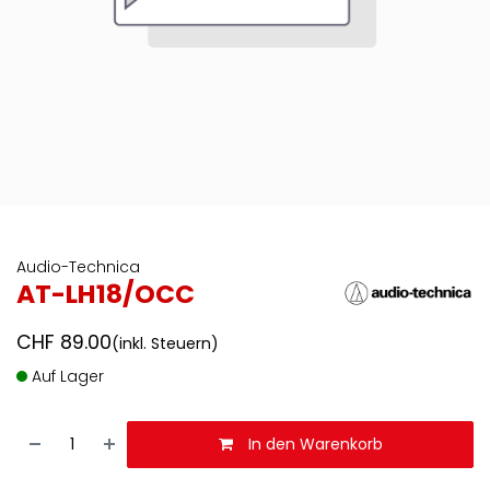
Audio-Technica
AT-LH18/OCC
CHF
89.00
(inkl. Steuern)
Auf Lager
In den Warenkorb