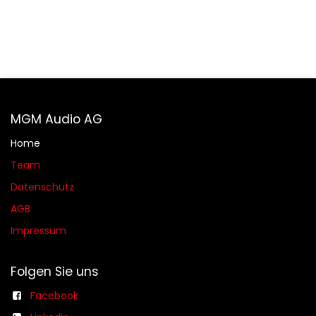
MGM Audio AG
Home
Team
Datenschutz
AGB​​
Impressum
Folgen Sie uns
Facebook