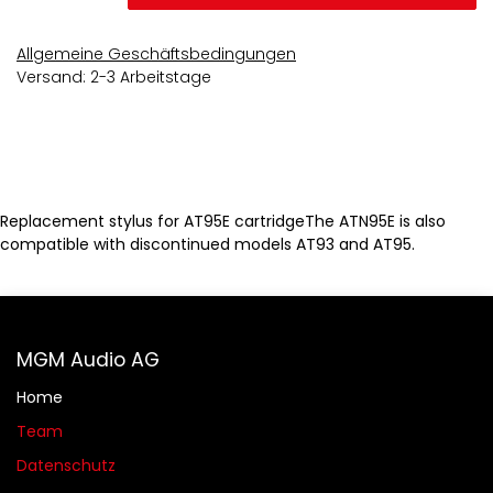
Allgemeine Geschäftsbedingungen
Versand: 2-3 Arbeitstage
Replacement stylus for AT95E cartridgeThe ATN95E is also
compatible with discontinued models AT93 and AT95.
MGM Audio AG
Home
Team
Datenschutz