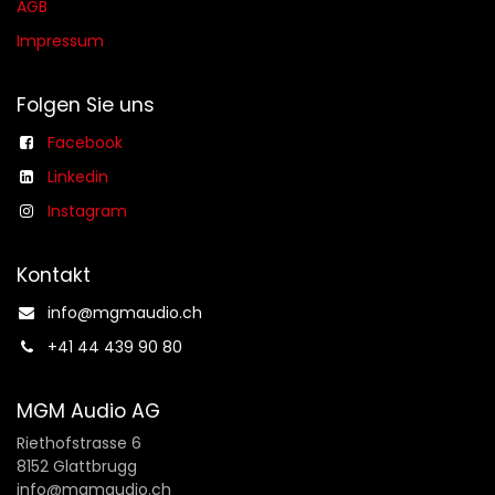
AGB​​
Impressum
Folgen Sie uns
Facebook
Linkedin
Instagram
Kontakt
info@mgmaudio.ch​
+41 44 439 90 80
MGM Audio AG
Riethofstrasse 6
8152 Glattbrugg
info@mgmaudio.ch