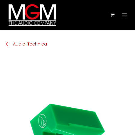
Zum Inhalt springen
Audio-Technica