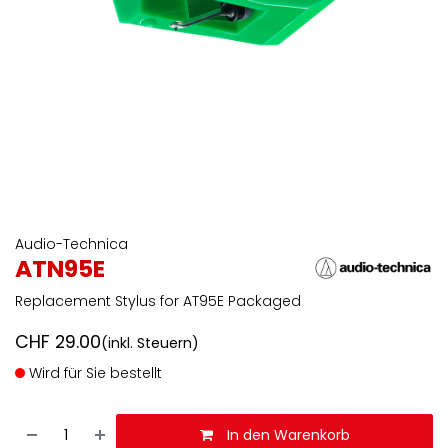
Audio-Technica
ATN95E
Replacement Stylus for AT95E Packaged
CHF
29.00
(inkl. Steuern)
Wird für Sie bestellt
In den Warenkorb