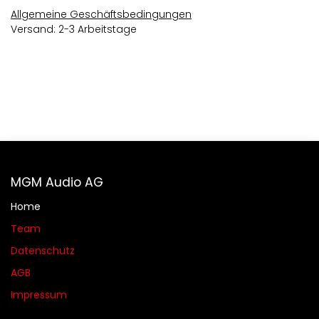
Allgemeine Geschäftsbedingungen
Versand: 2-3 Arbeitstage
MGM Audio AG
Home
Team
Datenschutz
AGB​​
Impressum