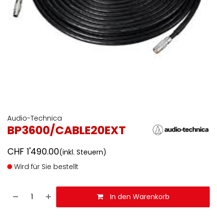
Audio-Technica
BP3600/CABLE20EXT
CHF
1'490.00
(inkl. Steuern)
Wird für Sie bestellt
In den Warenkorb