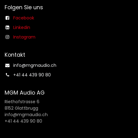
Folgen Sie uns
Facebook
Linkedin
Instagram
Kontakt
info@mgmaudio.ch​
+41 44 439 90 80
MGM Audio AG
Riethofstrasse 6
8152 Glattbrugg
info@mgmaudio.ch
+41 44 439 90 80