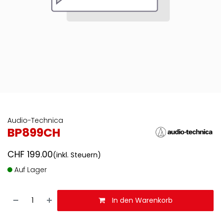
Audio-Technica
BP899CH
CHF
199.00
(inkl. Steuern)
Auf Lager
In den Warenkorb