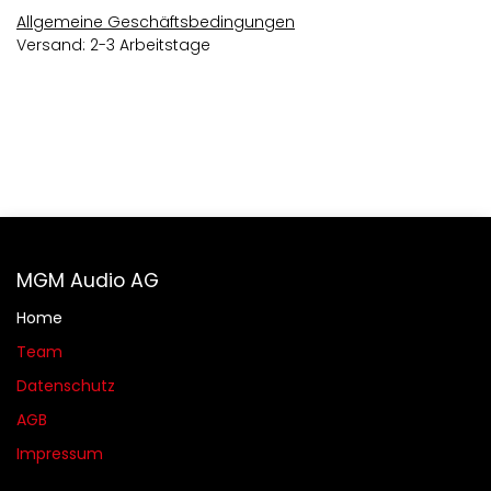
Allgemeine Geschäftsbedingungen
Versand: 2-3 Arbeitstage
MGM Audio AG
Home
Team
Datenschutz
AGB​​
Impressum