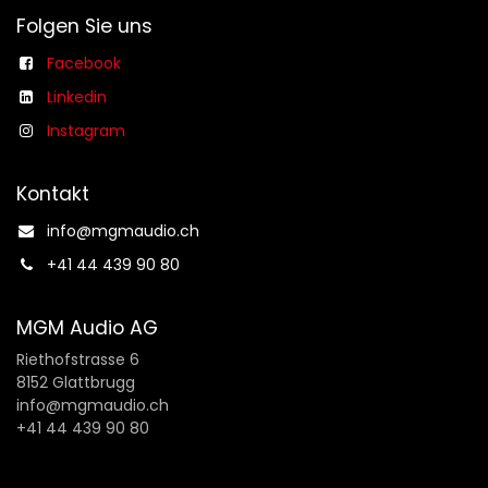
Folgen Sie uns
Facebook
Linkedin
Instagram
Kontakt
info@mgmaudio.ch​
+41 44 439 90 80
MGM Audio AG
Riethofstrasse 6
8152 Glattbrugg
info@mgmaudio.ch
+41 44 439 90 80