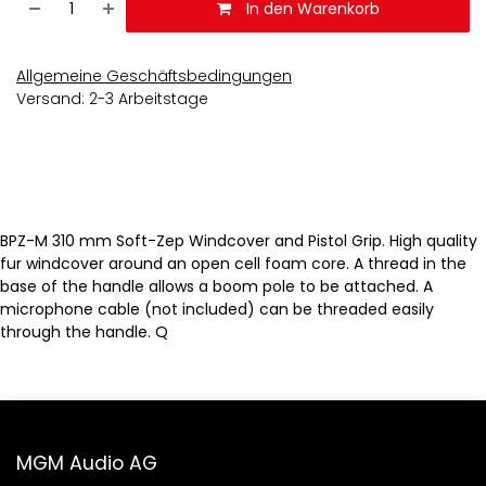
In den Warenkorb
Allgemeine Geschäftsbedingungen
Versand: 2-3 Arbeitstage
BPZ-M 310 mm Soft-Zep Windcover and Pistol Grip. High quality
fur windcover around an open cell foam core. A thread in the
base of the handle allows a boom pole to be attached. A
microphone cable (not included) can be threaded easily
through the handle. Q
MGM Audio AG