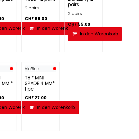
pairs
2 pairs
2 pairs
00
CHF
55.00
CHF
55.00
 den Warenkorb
In den Warenkorb
In den Warenkorb
ViaBlue
I
T8 * MINI
 MM *
SPADE 4 MM*
1 pc
00
CHF
27.00
 den Warenkorb
In den Warenkorb