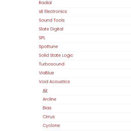
Radial
sE Electronics
Sound Tools
Slate Digital
SPL
Spottune
Solid State Logic
Turbosound
ViaBlue
Void Acoustics
Air
Arcline
Bias
Cirrus
Cyclone