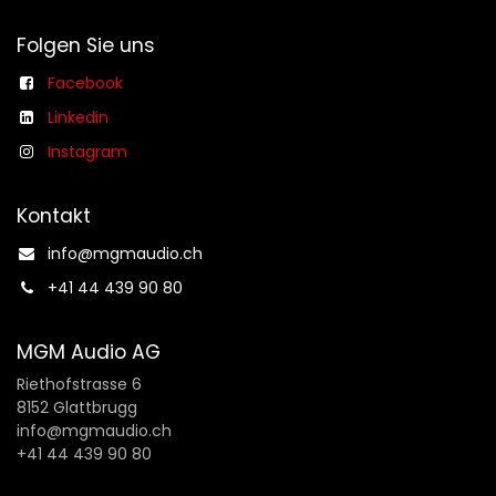
Folgen Sie uns
Facebook
Linkedin
Instagram
Kontakt
info@mgmaudio.ch​
+41 44 439 90 80
MGM Audio AG
Riethofstrasse 6
8152 Glattbrugg
info@mgmaudio.ch
+41 44 439 90 80