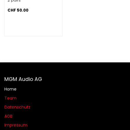
2 pairs
CHF
50.00
MGM Audio AG
Home
Team
Datenschutz
AGB​​
Impressum